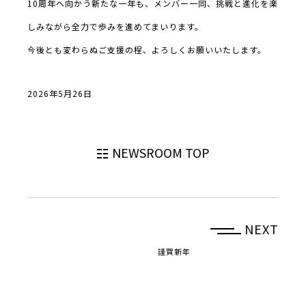
10周年へ向かう新たな一年も、メンバー一同、挑戦と進化を楽
しみながら全力で歩みを進めてまいります。
今後とも変わらぬご支援の程、よろしくお願いいたします。
2026年5月26日
NEWSROOM TOP
NEXT
謹賀新年