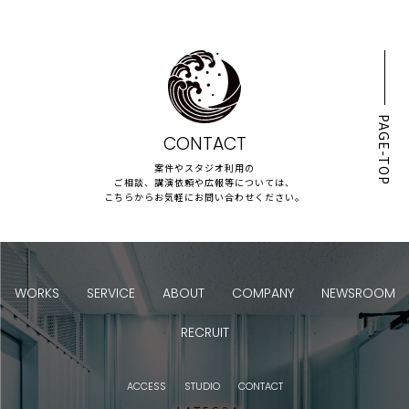
PAGE-TOP
CONTACT
案件やスタジオ利用の
ご相談、講演依頼や広報等については、
こちらからお気軽にお問い合わせください。
WORKS
SERVICE
ABOUT
COMPANY
NEWSROOM
RECRUIT
ACCESS
STUDIO
CONTACT