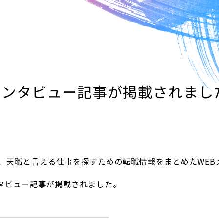
インタビュー記事が掲載されまし
、天職と言える仕事を探すための転職情報をまとめたWEB
タビュー記事が掲載されました。