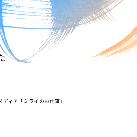
た
メディア「ミライのお仕事」