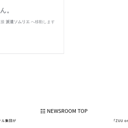
NEWSROOM TOP
ナル集団が
「ZUU 