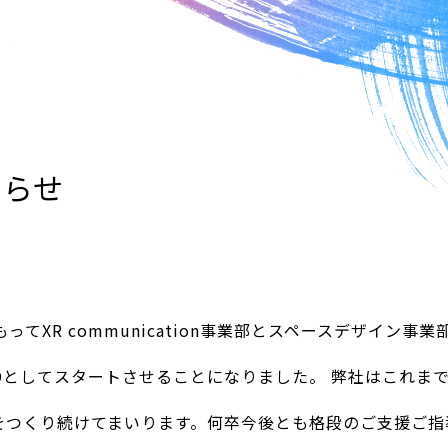
知らせ
てXR communication事業部とスペースデザイン事
YARDとしてスタートさせることになりました。 弊社はこれまで
体験をつくり続けてまいります。何卒今後とも格段のご支援ご