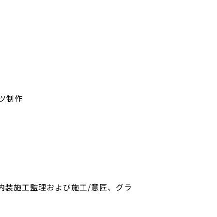
ツ制作
内装施工監理および施工/意匠、グラ